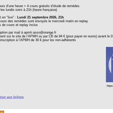
urs d’une heure + 4 cours gratuits d’étude de remèdes
les lundis soirs à 21h (heure française)
 en "live" :
Lundi 21 septembre 2026, 21h
cours des remèdes sont envoyés le mercredi matin en replay
 de cours et replay inclus
ription par mail à apmh.asso@orange.fr
ent sur le site de l’APMH ou par CB de 94 € (pour payer en euros) avant le 0
inscription à l’APMH de 30 € pour les non-adhérents
http
our aux brèves