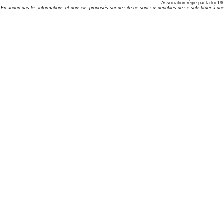
Association régie par la loi 
En aucun cas les informations et conseils proposés sur ce site ne sont susceptibles de se substituer à une