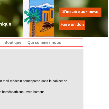
S'inscrire aux news
Faire un don
Boutique
Qui sommes nous
on mari médecin homéopathe dans le cabinet de
ine homéopathique, avec humour...