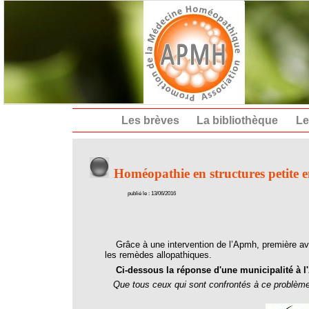
Les brèves
La bibliothèque
Le
Homéopathie en structures petite 
publié le : 13/06/2016
Grâce à une intervention de l’Apmh, première a
les remèdes allopathiques.
Ci-dessous la réponse d'une municipalité à 
Que tous ceux qui sont confrontés à ce problème 