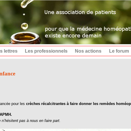
s lettres
Les professionnels
Nos actions
Le forum
enfance
vancée pour les
crèches récalcitrantes à faire donner les remèdes homéo
l'APMH.
n’hésitent pas à nous en faire part.