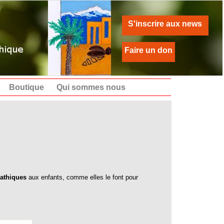
S'inscrire aux news
Faire un don
Boutique
Qui sommes nous
pathiques
aux enfants, comme elles le font pour