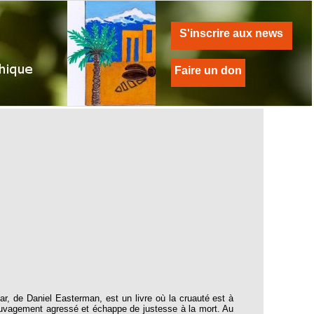
S'inscrire aux news
Faire un don
Daniel Easterman, est un livre où la cruauté est à
auvagement agressé et échappe de justesse à la mort. Au