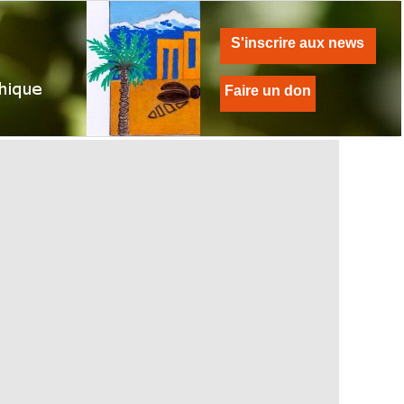
S'inscrire aux news
Faire un don