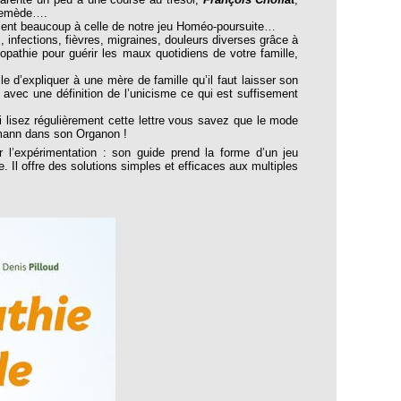
n remède….
ement beaucoup à celle de notre jeu Homéo-poursuite…
 infections, fièvres, migraines, douleurs diverses grâce à
opathie pour guérir les maux quotidiens de votre famille,
e d’expliquer à une mère de famille qu’il faut laisser son
, avec une définition de l’unicisme ce qui est suffisement
ui lisez régulièrement cette lettre vous savez que le mode
nemann dans son Organon !
 l’expérimentation : son guide prend la forme d’un jeu
Il offre des solutions simples et efficaces aux multiples