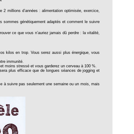
 2 millions d’années : alimentation optimisée, exercice,
us sommes génétiquement adaptés et comment le suivre
ouver ce que vous n’auriez jamais dû perdre : la vitalité,
s kilos en trop. Vous serez aussi plus énergique, vous
otre immunité.
if et moins stressé et vous garderez un cerveau à 100 %.
sera plus efficace que de longues séances de jogging et
acile à suivre pas seulement une semaine ou un mois, mais