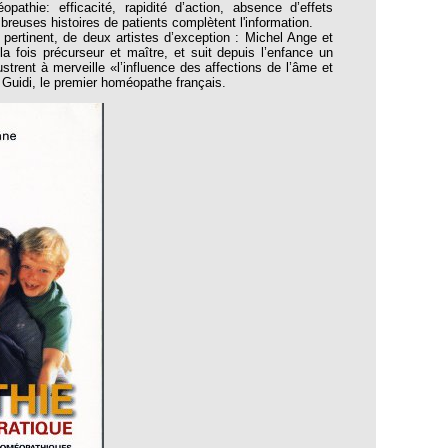
athie: efficacité, rapidité d’action, absence d’effets
reuses histoires de patients complètent l'information.
t pertinent, de deux artistes d’exception : Michel Ange et
 fois précurseur et maître, et suit depuis l’enfance un
ustrent à merveille «l’influence des affections de l’âme et
Guidi, le premier homéopathe français.