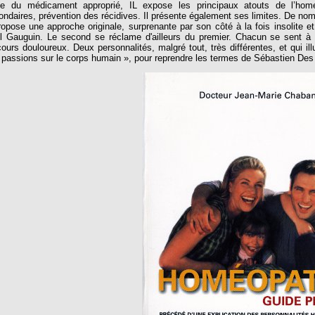
ide du médicament approprié, IL expose les principaux atouts de l’homéop
ondaires, prévention des récidives. Il présente également ses limites. De nomb
propose une approche originale, surprenante par son côté à la fois insolite e
l Gauguin. Le second se réclame d'ailleurs du premier. Chacun se sent à la
cours douloureux. Deux personnalités, malgré tout, très différentes, et qui ill
 passions sur le corps humain », pour reprendre les termes de Sébastien Des 