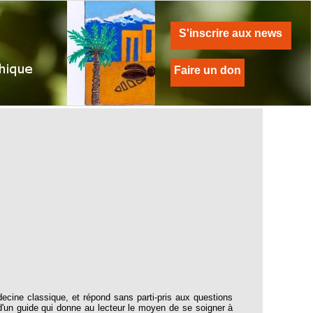
S'inscrire aux news
Faire un don
ecine classique, et répond sans parti-pris aux questions
d'un guide qui donne au lecteur le moyen de se soigner à