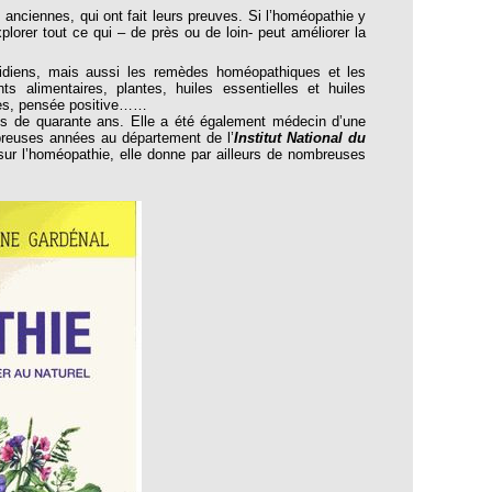
 anciennes, qui ont fait leurs preuves. Si l’homéopathie y
explorer tout ce qui – de près ou de loin- peut améliorer la
iens, mais aussi les remèdes homéopathiques et les
s alimentaires, plantes, huiles essentielles et huiles
les, pensée positive……
 de quarante ans. Elle a été également médecin d’une
reuses années au département de l’
Institut National du
sur l’homéopathie, elle donne par ailleurs de nombreuses