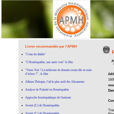
Livres recommandés par l'APMH
R
"L'eau du diable"
p
"L'Homéopathie, une autre voie" le film
"Viens Voir ! La médecine de demain serait-elle en train
d’éclore ?" , le film
édi
16
Allium-Thérapie, l’ail le plus actif des Alicaments
sou
Analyse de Polarité en Homéopathie
Dan
Approche homéopathique de l'autisme
Com
Avenir (L') de l'homéopathie
Tra
Avenir (L') de l'homéopathie
Rép