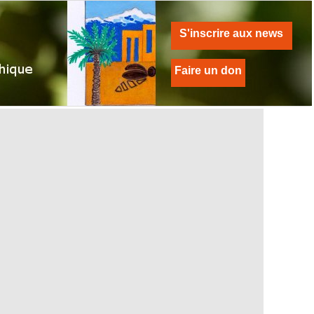
S'inscrire aux news
Faire un don