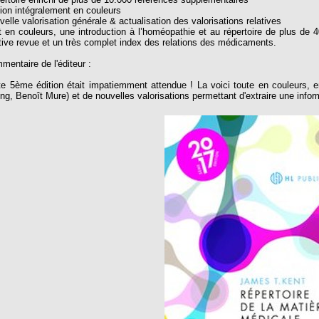
tion intégralement en couleurs
elle valorisation générale & actualisation des valorisations relatives
t en couleurs, une introduction à l’homéopathie et au répertoire de plus de 40
ative revue et un très complet index des relations des médicaments.
mentaire de l'éditeur :
te 5ème édition était impatiemment attendue ! La voici toute en couleurs, enr
ing, Benoît Mure) et de nouvelles valorisations permettant d'extraire une infor