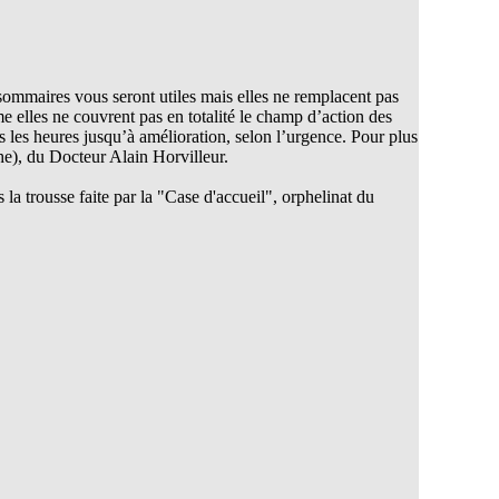
sommaires vous seront utiles mais elles ne remplacent pas
 elles ne couvrent pas en totalité le champ d’action des
 les heures jusqu’à amélioration, selon l’urgence. Pour plus
he), du Docteur Alain Horvilleur.
 trousse faite par la "Case d'accueil", orphelinat du