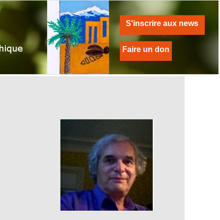
S'inscrire aux news
Faire un don