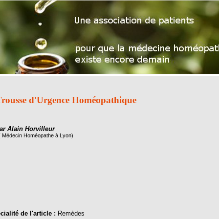
rousse d'Urgence Homéopathique
ar Alain Horvilleur
( Médecin Homéopathe à Lyon)
ialité de l'article :
Remèdes