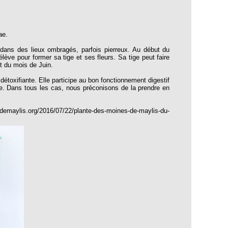
ae.
t dans des lieux ombragés, parfois pierreux. Au début du
élève pour former sa tige et ses fleurs. Sa tige peut faire
nt du mois de Juin.
détoxifiante. Elle participe au bon fonctionnement digestif
lule. Dans tous les cas, nous préconisons de la prendre en
demaylis.org/2016/07/22/plante-des-moines-de-maylis-du-