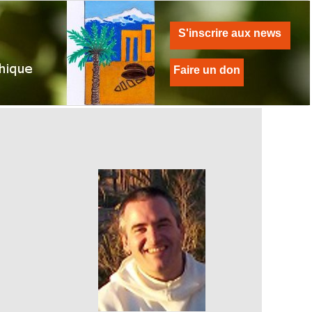
S'inscrire aux news
Faire un don