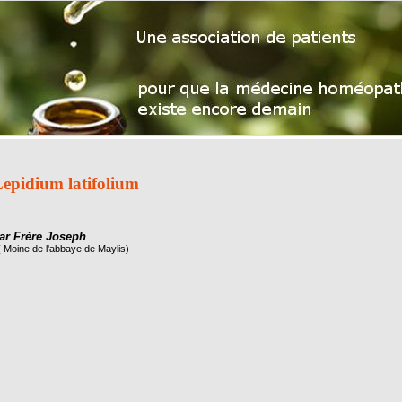
epidium latifolium
ar Frère Joseph
( Moine de l'abbaye de Maylis)