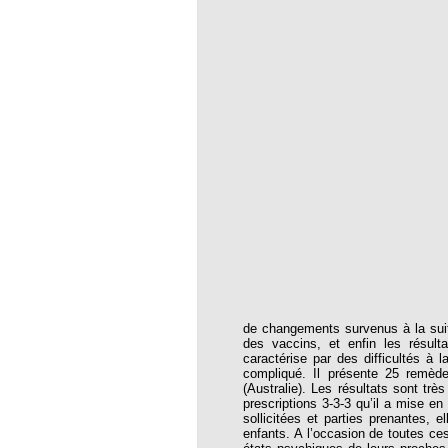
de changements survenus à la suite 
des vaccins, et enfin les résult
caractérise par des difficultés à
compliqué. Il présente 25 remède
(Australie). Les résultats sont trè
prescriptions 3-3-3 qu’il a mise en 
sollicitées et parties prenantes, e
enfants. A l’occasion de toutes ce