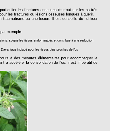
iculier les fractures osseuses (surtout sur les os très
 pour les fractures ou lésions osseuses longues à guérir.
traumatisme ou une lésion. Il est conseillé de l’utiliser
 par exemple:
ntusions, soigne les tissus endommagés et contribue à une réduction
s. Davantage indiqué pour les tissus plus proches de l’os
recours à des mesures élémentaires pour accompagner le
t à accélérer la consolidation de l’os, il est impératif de