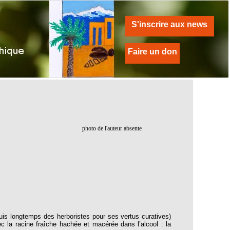
S'inscrire aux news
Faire un don
photo de l'auteur absente
is longtemps des herboristes pour ses vertus curatives)
 la racine fraîche hachée et macérée dans l’alcool : la