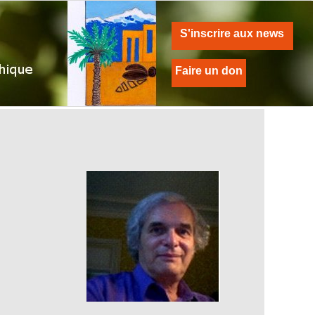
S'inscrire aux news
Faire un don