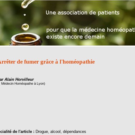
rrêter de fumer grâce à l'homéopathie
ar Alain Horvilleur
( Médecin Homéopathe à Lyon)
ialité de l'article :
Drogue, alcool, dépendances