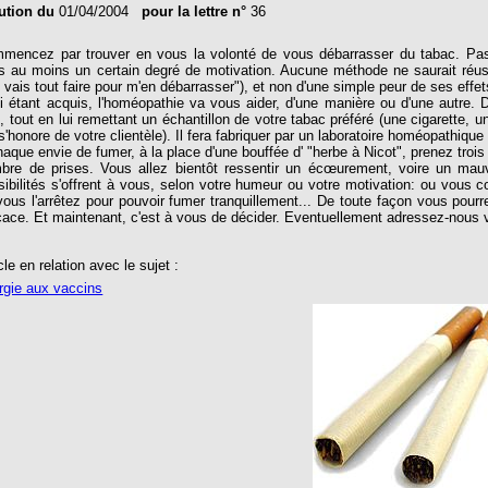
ution du
01/04/2004
pour la lettre n°
36
mencez par trouver en vous la volonté de vous débarrasser du tabac. Pas o
s au moins un certain degré de motivation. Aucune méthode ne saurait réussir
 vais tout faire pour m'en débarrasser"), et non d'une simple peur de ses effet
i étant acquis, l'homéopathie va vous aider, d'une manière ou d'une autre.
, tout en lui remettant un échantillon de votre tabac préféré (une cigarette, 
s'honore de votre clientèle). Il fera fabriquer par un laboratoire homéopathique
aque envie de fumer, à la place d'une bouffée d' "herbe à Nicot", prenez trois 
bre de prises. Vous allez bientôt ressentir un écœurement, voire un mau
sibilités s'offrent à vous, selon votre humeur ou votre motivation: ou vous con
vous l'arrêtez pour pouvoir fumer tranquillement... De toute façon vous pourr
icace. Et maintenant, c'est à vous de décider. Eventuellement adressez-nous 
cle en relation avec le sujet :
ergie aux vaccins