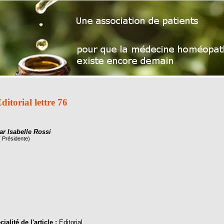
ditorial lettre 76
ar Isabelle Rossi
( Présidente)
ialité de l'article :
Editorial