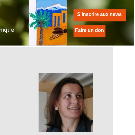
S'inscrire aux news
Faire un don