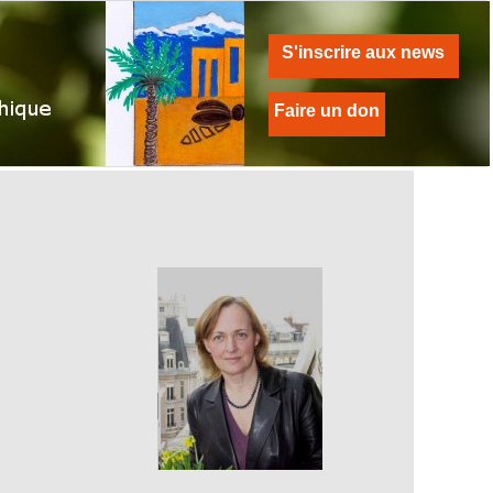
S'inscrire aux news
Faire un don