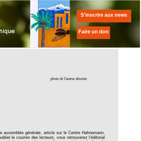
S'inscrire aux news
Faire un don
photo de l'auteur absente
re assemblée générale, article sur le Centre Hahnemann,
ublier le courrier des lecteurs, vous retrouverez l’éditorial