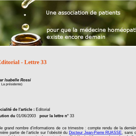
ditorial - Lettre 33
ar Isabelle Rossi
( La présidente)
ialité de l'article :
Editorial
ution du
01/06/2003
pour la lettre n°
33
le grand nombre d’informations de ce trimestre : compte rendu de la derniè
ière partie de l’article sur l’obésité du
Docteur Jean-Pierre RUASSE
, sans o